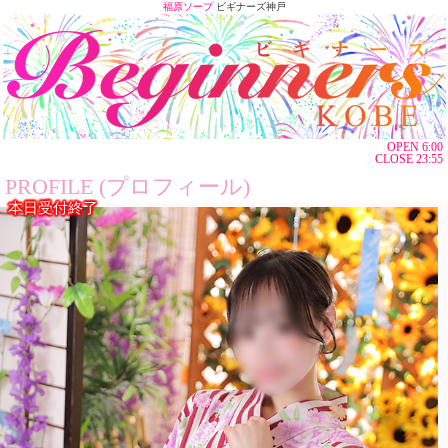
福原ソープ
ビギナーズ神戸
OPEN 6:00
CLOSE 23:55
PROFILE (プロフィール)
本日受付終了