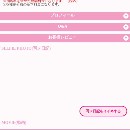
※指名料を含めた総額料金になります。（税込）
※各種割引前の基本料金になります。
プロフィール
Q&A
お客様レビュー
SELFIE PHOTO(写メ日記)
写メ日記をイイネする
MOVIE(動画)