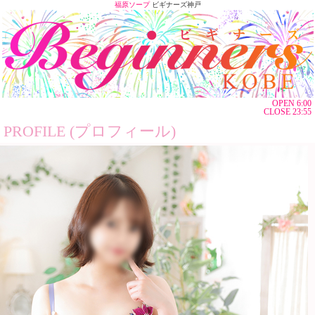
福原ソープ
ビギナーズ神戸
OPEN 6:00
CLOSE 23:55
PROFILE (プロフィール)