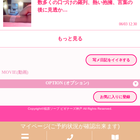
写メ日記をイイネする
MOVIE(動画)
OPTION (オプション)
お気に入りに登録
Copyright©
福原ソープ ビギナーズ神戸
All Rights Reserved.
マイページ(ご予約状況が確認出来ます)