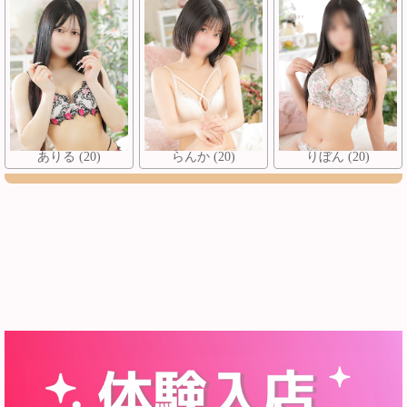
ありる (20)
らんか (20)
りぼん (20)