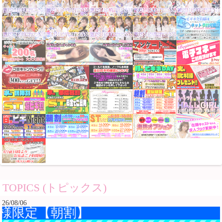
TOPICS (トピックス)
26/08/06
定【朝割】