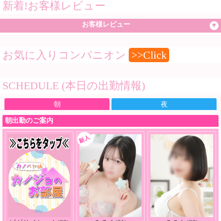
新着!お客様レビュー
お客様レビュー
お気に入りコンパニオン
>>Click
SCHEDULE (本日の出勤情報)
朝
夜
朝出勤のご案内