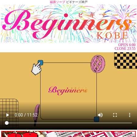
福原ソープ
ビギナーズ神戸
OPEN 6:00
CLOSE 23:55