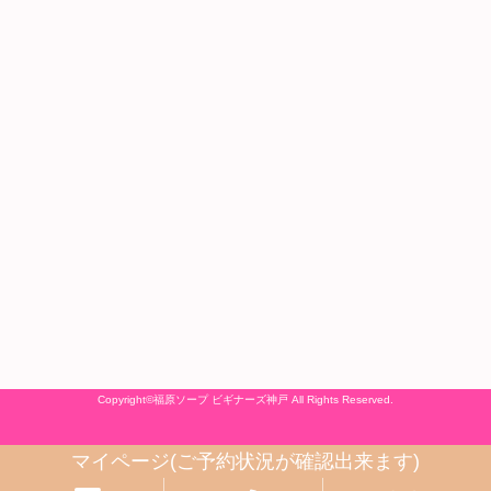
Copyright©
福原ソープ ビギナーズ神戸
All Rights Reserved.
マイページ(ご予約状況が確認出来ます)