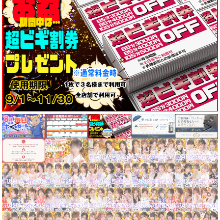
Previous
Next