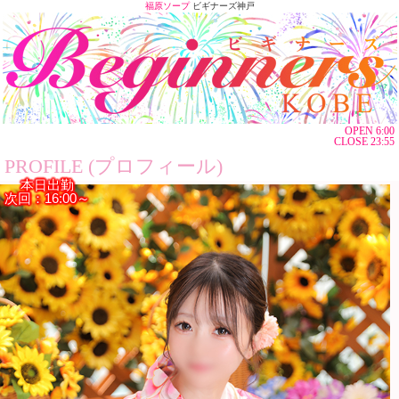
福原ソープ
ビギナーズ神戸
OPEN 6:00
CLOSE 23:55
PROFILE (プロフィール)
本日出勤
次回：16:00～