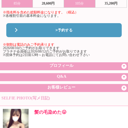
85分
28,600円
105分
35,200円
※指名料を含めた総額料金になります。（税込）
※各種割引前の基本料金になります。
>予約する
※朝割は電話のみご予約承ります
2026/08/10のご予約がお取りできます
プラチナ会員様は2026/08/12のご予約がお取りできます
※団体予約は2日前12時～お電話にてお問い合わせ下さい
プロフィール
Q&A
お客様レビュー
SELFIE PHOTO(写メ日記)