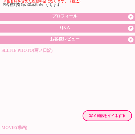
※指名料を含めた総額料金になります。（税込）
※各種割引前の基本料金になります。
プロフィール
Q&A
お客様レビュー
SELFIE PHOTO(写メ日記)
写メ日記をイイネする
MOVIE(動画)