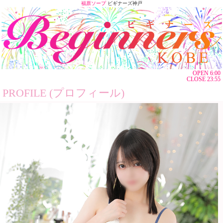
福原ソープ
ビギナーズ神戸
OPEN 6:00
CLOSE 23:55
PROFILE (プロフィール)