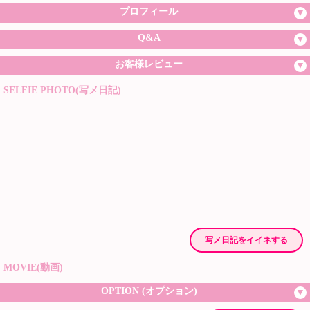
プロフィール
Q&A
お客様レビュー
SELFIE PHOTO(写メ日記)
写メ日記をイイネする
MOVIE(動画)
OPTION (オプション)