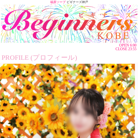
福原ソープ
ビギナーズ神戸
OPEN 6:00
CLOSE 23:55
PROFILE (プロフィール)