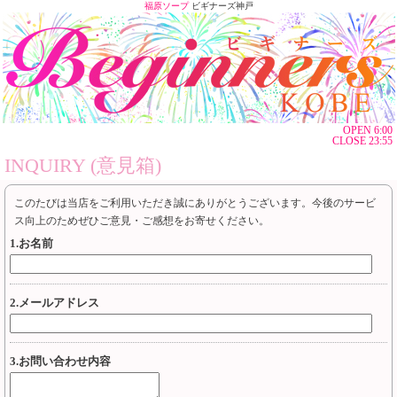
福原ソープ
ビギナーズ神戸
OPEN 6:00
CLOSE 23:55
INQUIRY (意見箱)
このたびは当店をご利用いただき誠にありがとうございます。今後のサービ
ス向上のためぜひご意見・ご感想をお寄せください。
1.お名前
2.メールアドレス
3.お問い合わせ内容