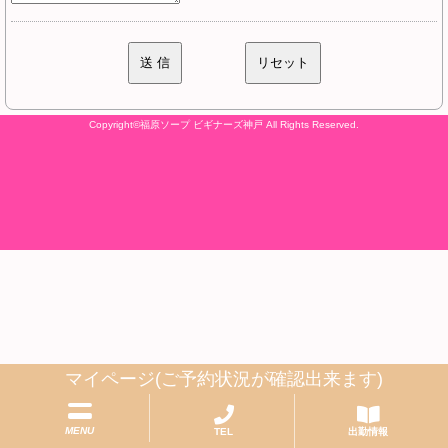
Copyright©
福原ソープ ビギナーズ神戸
All Rights Reserved.
マイページ(ご予約状況が確認出来ます)
MENU
TEL
出勤情報