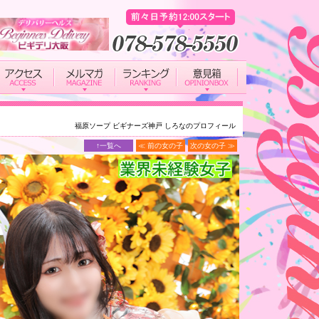
福原ソープ ビギナーズ神戸 しろなのプロフィール
↑一覧へ
≪ 前の女の子
次の女の子 ≫